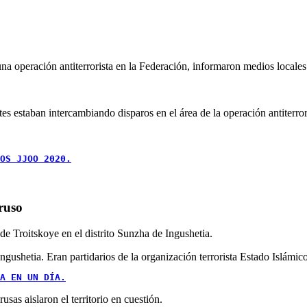
na operación antiterrorista en la Federación, informaron medios locale
es estaban intercambiando disparos en el área de la operación antiterror
OS JJOO 2020.
ruso
 de Troitskoye en el distrito Sunzha de Ingushetia.
Ingushetia. Eran partidarios de la organización terrorista Estado Islámic
A EN UN DÍA.
usas aislaron el territorio en cuestión.