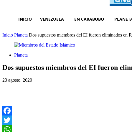
INICIO
VENEZUELA
EN CARABOBO
PLANET
Inicio
Planeta
Dos supuestos miembros del EI fueron eliminados en R
Planeta
Dos supuestos miembros del EI fueron eli
23 agosto, 2020
Facebook
Twitter