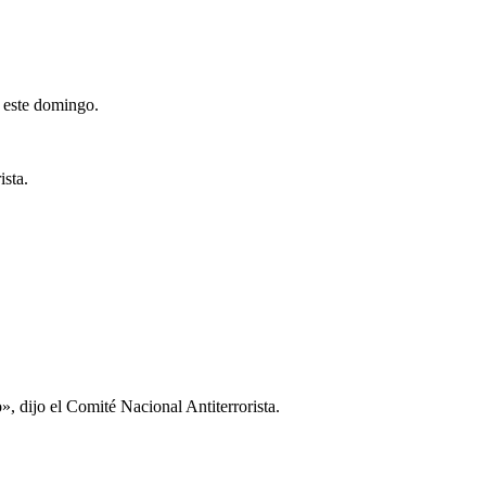
s este domingo.
ista.
o», dijo el Comité Nacional Antiterrorista.