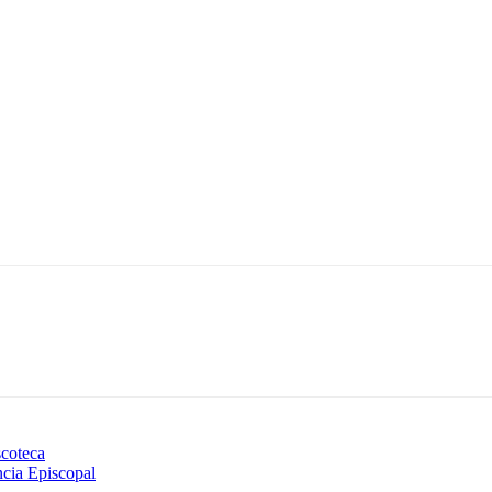
scoteca
cia Episcopal