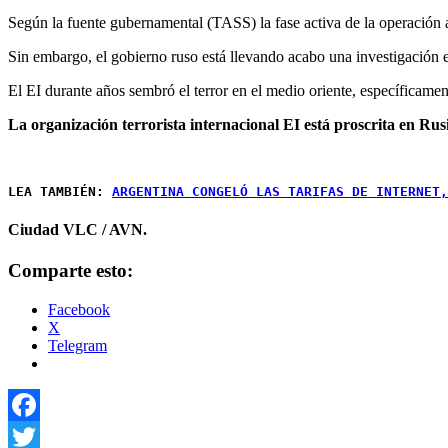
Según la fuente gubernamental (TASS) la fase activa de la operación an
Sin embargo, el gobierno ruso está llevando acabo una investigación en
El EI durante años sembró el terror en el medio oriente, específicament
La organización terrorista internacional EI está proscrita en Rus
LEA TAMBIÉN: 
ARGENTINA CONGELÓ LAS TARIFAS DE INTERNET,
Ciudad VLC / AVN.
Comparte esto:
Facebook
X
Telegram
Facebook