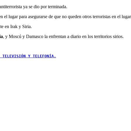
titerrorista ya se dio por terminada.
 el lugar para asegurarse de que no queden otros terroristas en el lugar
e en Irak y Siria.
ia
, y Moscú y Damasco la enfrentan a diario en los territorios sirios.
 TELEVISIÓN Y TELEFONÍA.