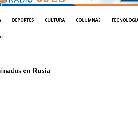
A
DEPORTES
CULTURA
COLUMNAS
TECNOLOGÍ
usia
minados en Rusia