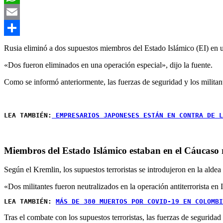
WhatsApp
Email
Compartir
Rusia eliminó a dos supuestos miembros del Estado Islámico (EI) en u
«Dos fueron eliminados en una operación especial», dijo la fuente.
Como se informó anteriormente, las fuerzas de seguridad y los militant
LEA TAMBIÉN:
 EMPRESARIOS JAPONESES ESTÁN EN CONTRA DE L
Miembros del Estado Islámico estaban en el Cáucaso 
Según el Kremlin, los supuestos terroristas se introdujeron en la aldea
«Dos militantes fueron neutralizados en la operación antiterrorista en 
LEA TAMBIÉN: 
MÁS DE 380 MUERTOS POR COVID-19 EN COLOMBI
Tras el combate con los supuestos terroristas, las fuerzas de seguridad r