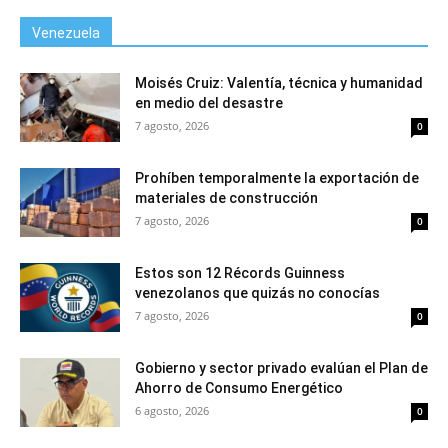
Venezuela
Moisés Cruiz: Valentía, técnica y humanidad
en medio del desastre
7 agosto, 2026
0
Prohíben temporalmente la exportación de
materiales de construcción
7 agosto, 2026
0
Estos son 12 Récords Guinness
venezolanos que quizás no conocías
7 agosto, 2026
0
Gobierno y sector privado evalúan el Plan de
Ahorro de Consumo Energético
6 agosto, 2026
0