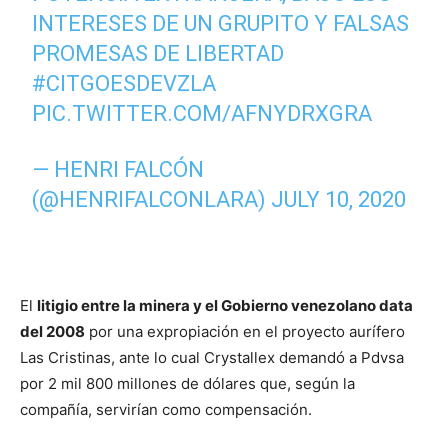
INTERESES DE UN GRUPITO Y FALSAS
PROMESAS DE LIBERTAD
#CITGOESDEVZLA
PIC.TWITTER.COM/AFNYDRXGRA
— HENRI FALCÓN
(@HENRIFALCONLARA)
JULY 10, 2020
El
litigio entre la minera y el Gobierno venezolano data
del 2008
por una expropiación en el proyecto aurífero
Las Cristinas, ante lo cual Crystallex demandó a Pdvsa
por 2 mil 800 millones de dólares que, según la
compañía, servirían como compensación.