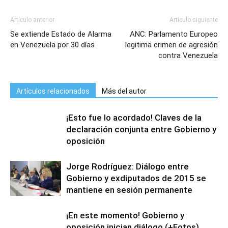
Artículo anterior
Artículo siguiente
Se extiende Estado de Alarma
ANC: Parlamento Europeo
en Venezuela por 30 días
legitima crimen de agresión
contra Venezuela
Artículos relacionados
Más del autor
¡Esto fue lo acordado! Claves de la
declaración conjunta entre Gobierno y
oposición
Jorge Rodríguez: Diálogo entre
Gobierno y exdiputados de 2015 se
mantiene en sesión permanente
¡En este momento! Gobierno y
oposición inician diálogo (+Fotos)