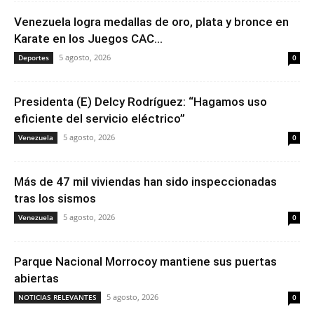
Venezuela logra medallas de oro, plata y bronce en
Karate en los Juegos CAC...
5 agosto, 2026
Deportes
0
Presidenta (E) Delcy Rodríguez: “Hagamos uso
eficiente del servicio eléctrico”
5 agosto, 2026
Venezuela
0
Más de 47 mil viviendas han sido inspeccionadas
tras los sismos
5 agosto, 2026
Venezuela
0
Parque Nacional Morrocoy mantiene sus puertas
abiertas
5 agosto, 2026
NOTICIAS RELEVANTES
0