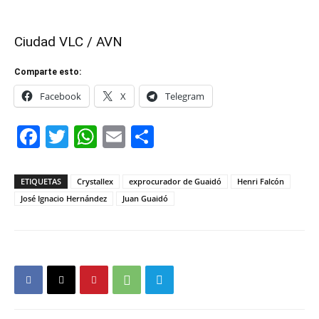
Ciudad VLC / AVN
Comparte esto:
Facebook
X
Telegram
Facebook
Twitter
WhatsApp
Email
Compartir
ETIQUETAS
Crystallex
exprocurador de Guaidó
Henri Falcón
José Ignacio Hernández
Juan Guaidó