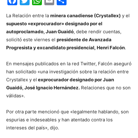
Facebook
Twitter
WhatsApp
Email
Compartir
La Relación entre la
minera canadiense (Crystallex)
y el
supuesto «exprocurador» designado por el
autoproclamado, Juan Guaidó
, debe rendir cuentas,
solicitó este viernes el
presidente de Avanzada
Progresista y excandidato presidencial, Henri Falcón
.
En mensajes publicados en la red Twitter, Falcón aseguró
han solicitado «una investigación sobre la relación entre
Crystallex y el
exprocurador designado por Juan
Guaidó, José Ignacio Hernández.
Relaciones que no son
válidas».
Por otra parte mencionó que «legalmente hablando, son
espurias e indeseables y han atentado contra los
intereses del país», dijo.