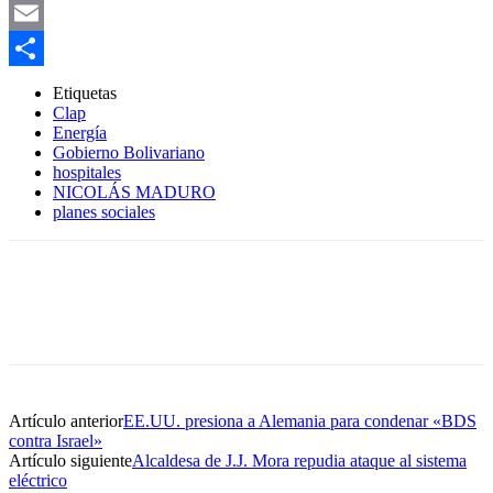
WhatsApp
Email
Compartir
Etiquetas
Clap
Energía
Gobierno Bolivariano
hospitales
NICOLÁS MADURO
planes sociales
Artículo anterior
EE.UU. presiona a Alemania para condenar «BDS
contra Israel»
Artículo siguiente
Alcaldesa de J.J. Mora repudia ataque al sistema
eléctrico