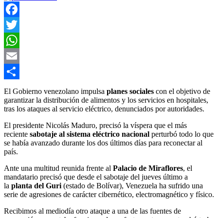
Facebook
Twitter
WhatsApp
Email
Compartir
El Gobierno venezolano impulsa
planes sociales
con el objetivo de
garantizar la distribución de alimentos y los servicios en hospitales,
tras los ataques al servicio eléctrico, denunciados por autoridades.
El presidente Nicolás Maduro, precisó la víspera que el más
reciente
sabotaje al sistema eléctrico nacional
perturbó todo lo que
se había avanzado durante los dos últimos días para reconectar al
país.
Ante una multitud reunida frente al
Palacio de Miraflores
, el
mandatario precisó que desde el sabotaje del jueves último a
la
planta del Guri
(estado de Bolívar), Venezuela ha sufrido una
serie de agresiones de carácter cibernético, electromagnético y físico.
Recibimos al mediodía otro ataque a una de las fuentes de