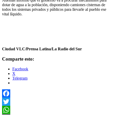
Además informó que el gobierno va a procurar mecanismos para
dotar de agua a la población, disponiendo camiones cisternas de
todos los sistemas privados y públicos para llevarle al pueblo ese
vital líquido.
Ciudad VLC/Prensa Latina/La Radio del Sur
Comparte esto:
Facebook
X
Telegram
Facebook
Twitter