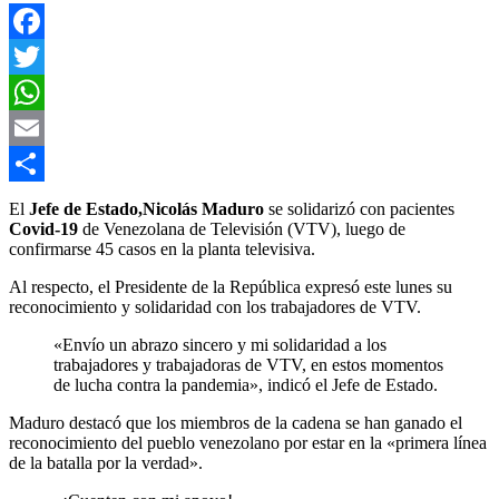
Facebook
Twitter
WhatsApp
Email
Compartir
El
Jefe de Estado,Nicolás Maduro
se solidarizó con pacientes
Covid-19
de Venezolana de Televisión (VTV), luego de
confirmarse 45 casos en la planta televisiva.
Al respecto, el Presidente de la República expresó este lunes su
reconocimiento y solidaridad con los trabajadores de VTV.
«Envío un abrazo sincero y mi solidaridad a los
trabajadores y trabajadoras de VTV, en estos momentos
de lucha contra la pandemia», indicó el Jefe de Estado.
Maduro destacó que los miembros de la cadena se han ganado el
reconocimiento del pueblo venezolano por estar en la «primera línea
de la batalla por la verdad».