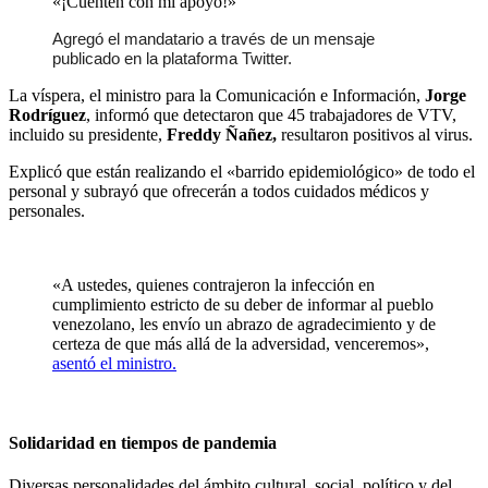
«¡Cuenten con mi apoyo!»
Agregó el mandatario a través de un mensaje
publicado en la plataforma Twitter.
La víspera, el ministro para la Comunicación e Información,
Jorge
Rodríguez
, informó que detectaron que 45 trabajadores de VTV,
incluido su presidente,
Freddy Ñañez,
resultaron positivos al virus.
Explicó que están realizando el «barrido epidemiológico» de todo el
personal y subrayó que ofrecerán a todos cuidados médicos y
personales.
«A ustedes, quienes contrajeron la infección en
cumplimiento estricto de su deber de informar al pueblo
venezolano, les envío un abrazo de agradecimiento y de
certeza de que más allá de la adversidad, venceremos»,
asentó el ministro.
Solidaridad en tiempos de pandemia
Diversas personalidades del ámbito cultural, social, político y del