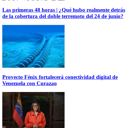
Las primeras 48 horas | ¿Qué hubo realmente detrás
de la cobertura del doble terremoto del 24 de junio?
Proyecto Fénix fortalecerá conectividad digital de
Venezuela con Curazao