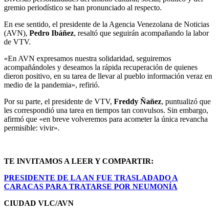
gremio periodístico se han pronunciado al respecto.
En ese sentido, el presidente de la Agencia Venezolana de Noticias
(AVN),
Pedro Ibáñez
, resaltó que seguirán acompañando la labor
de VTV.
«En AVN expresamos nuestra solidaridad, seguiremos
acompañándoles y deseamos la rápida recuperación de quienes
dieron positivo, en su tarea de llevar al pueblo información veraz en
medio de la pandemia», refirió.
Por su parte, el presidente de VTV,
Freddy Ñañez
, puntualizó que
les correspondió una tarea en tiempos tan convulsos. Sin embargo,
afirmó que «en breve volveremos para acometer la única revancha
permisible: vivir».
TE INVITAMOS A LEER Y COMPARTIR:
PRESIDENTE DE LA AN FUE TRASLADADO A
CARACAS PARA TRATARSE POR NEUMONÍA
CIUDAD VLC/AVN