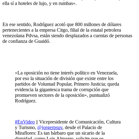
ella sí a hoteles de lujo, y en rumbas».
En ese sentido, Rodríguez acotó que 800 millones de dólares
pertenecientes a la empresa Citgo, filial de la estatal petrolera
venezolana Pdvsa, están siendo desplazados a cuentas de personas
de confianza de Guaidó.
«La oposición no tiene interés político en Venezuela,
por eso la situación de división que existe entre los
partidos de Voluntad Popular, Primero Justicia; queda
evidencia la gigantesca trama de corrupción que
promueven sectores de la oposición», puntualizó
Rodríguez.
#EnVideo
|| Vicepresidente de Comunicación, Cultura
y Turismo,
@jorgerpsuv
, desde el Palacio de
Miraflores: Es tan bárbaro que un sicario de la
dignidad, como Luis Almagro, solicite que se