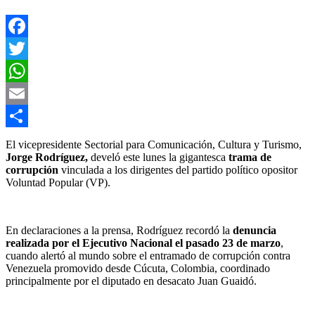
Facebook
Twitter
WhatsApp
Email
Compartir
El vicepresidente Sectorial para Comunicación, Cultura y Turismo,
Jorge Rodríguez,
develó este lunes la gigantesca
trama de
corrupción
vinculada a los dirigentes del partido político opositor
Voluntad Popular (VP).
En declaraciones a la prensa, Rodríguez recordó la
denuncia
realizada por el Ejecutivo Nacional el pasado 23 de marzo
,
cuando alertó al mundo sobre el entramado de corrupción contra
Venezuela promovido desde Cúcuta, Colombia, coordinado
principalmente por el diputado en desacato Juan Guaidó.