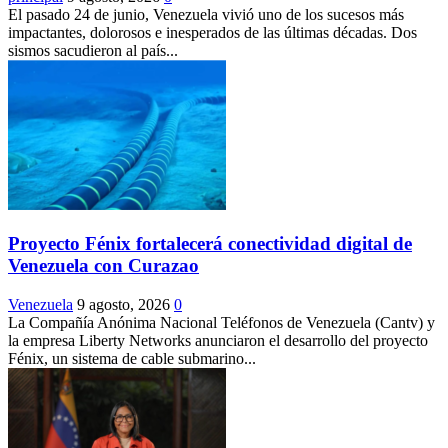
El pasado 24 de junio, Venezuela vivió uno de los sucesos más
impactantes, dolorosos e inesperados de las últimas décadas. Dos
sismos sacudieron al país...
Proyecto Fénix fortalecerá conectividad digital de
Venezuela con Curazao
Venezuela
9 agosto, 2026
0
La Compañía Anónima Nacional Teléfonos de Venezuela (Cantv) y
la empresa Liberty Networks anunciaron el desarrollo del proyecto
Fénix, un sistema de cable submarino...