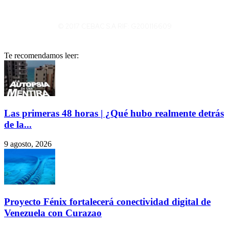
© 2017 CEBAC S.A RIF: G200116609
Te recomendamos leer:
Las primeras 48 horas | ¿Qué hubo realmente detrás
de la...
9 agosto, 2026
Proyecto Fénix fortalecerá conectividad digital de
Venezuela con Curazao