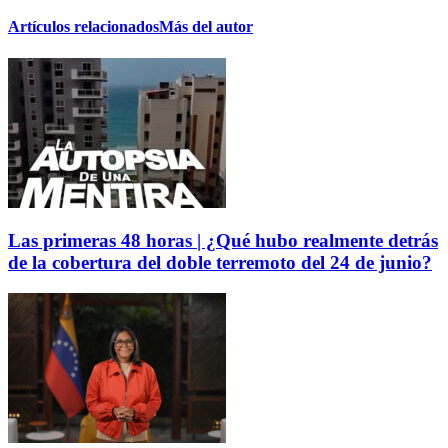
Artículos relacionados
Más del autor
Las primeras 48 horas | ¿Qué hubo realmente detrás
de la cobertura del doble terremoto del 24 de junio?