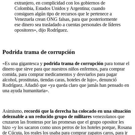
extranjero, en complicidad con los gobiernos de
Colombia, Estados Unidos y Argentina; cuando
consiguen algún tipo de recursos que le pertenece a
Venezuela crean ONG falsas, para que posteriormente
ese dinero sea trasladado a cuentas personales de líderes
opositores», dijo Rodríguez.
Podrida trama de corrupción
«Es una gigantesca y
podrida trama de corrupción
para tomar el
dinero que sirve para que nuestros niños enfermos, para comprar
comida, para comprar medicamentos y desviarlos para pagar
alcohol, prostitutas, tiendas caras, hoteles de lujo», denunció
Rodríguez. Añadió que «ya queda claro que jamás han pensado en
una ayuda humanitaria».
Asimismo,
recordó que la derecha ha colocado en una situación
deleznable a un reducido grupo de militares
venezolanos que
cruzaron las fronteras por las promesas que el grupo opositor les
hizo «y los sacaron como unos perros de los hoteles porque, Rosana
de Cúcuta, los reales los usaba para comprar zapatos caros, para ir