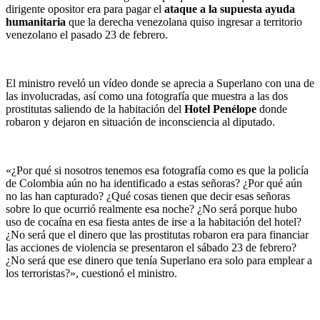
dirigente opositor era para pagar el
ataque a la supuesta ayuda
humanitaria
que la derecha venezolana quiso ingresar a territorio
venezolano el pasado 23 de febrero.
El ministro reveló un vídeo donde se aprecia a Superlano con una de
las involucradas, así como una fotografía que muestra a las dos
prostitutas saliendo de la habitación del
Hotel Penélope
donde
robaron y dejaron en situación de inconsciencia al diputado.
«¿Por qué si nosotros tenemos esa fotografía como es que la policía
de Colombia aún no ha identificado a estas señoras? ¿Por qué aún
no las han capturado? ¿Qué cosas tienen que decir esas señoras
sobre lo que ocurrió realmente esa noche? ¿No será porque hubo
uso de cocaína en esa fiesta antes de irse a la habitación del hotel?
¿No será que el dinero que las prostitutas robaron era para financiar
las acciones de violencia se presentaron el sábado 23 de febrero?
¿No será que ese dinero que tenía Superlano era solo para emplear a
los terroristas?», cuestionó el ministro.