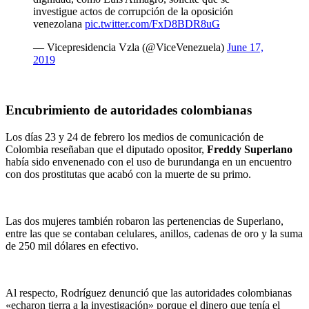
investigue actos de corrupción de la oposición
venezolana
pic.twitter.com/FxD8BDR8uG
— Vicepresidencia Vzla (@ViceVenezuela)
June 17,
2019
Encubrimiento de autoridades colombianas
Los días 23 y 24 de febrero los medios de comunicación de
Colombia reseñaban que el diputado opositor,
Freddy Superlano
había sido envenenado con el uso de burundanga en un encuentro
con dos prostitutas que acabó con la muerte de su primo.
Las dos mujeres también robaron las pertenencias de Superlano,
entre las que se contaban celulares, anillos, cadenas de oro y la suma
de 250 mil dólares en efectivo.
Al respecto, Rodríguez denunció que las autoridades colombianas
«echaron tierra a la investigación» porque el dinero que tenía el