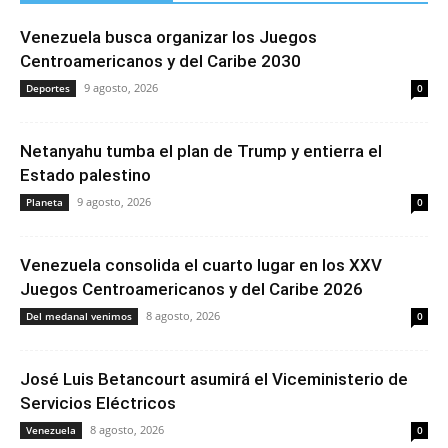
Venezuela busca organizar los Juegos
Centroamericanos y del Caribe 2030
9 agosto, 2026
Deportes
0
Netanyahu tumba el plan de Trump y entierra el
Estado palestino
9 agosto, 2026
Planeta
0
Venezuela consolida el cuarto lugar en los XXV
Juegos Centroamericanos y del Caribe 2026
8 agosto, 2026
Del medanal venimos
0
José Luis Betancourt asumirá el Viceministerio de
Servicios Eléctricos
8 agosto, 2026
Venezuela
0