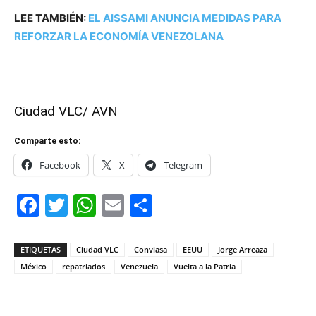
LEE TAMBIÉN:
EL AISSAMI ANUNCIA MEDIDAS PARA
REFORZAR LA ECONOMÍA VENEZOLANA
Ciudad VLC/ AVN
Comparte esto:
Facebook
X
Telegram
Facebook
Twitter
WhatsApp
Email
Compartir
ETIQUETAS
Ciudad VLC
Conviasa
EEUU
Jorge Arreaza
México
repatriados
Venezuela
Vuelta a la Patria