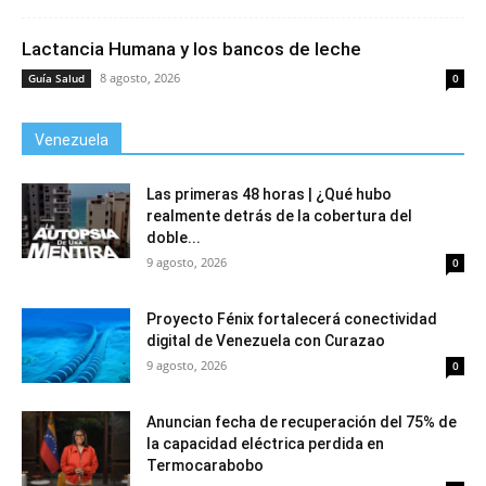
Lactancia Humana y los bancos de leche
8 agosto, 2026
Guía Salud
0
Venezuela
Las primeras 48 horas | ¿Qué hubo
realmente detrás de la cobertura del
doble...
9 agosto, 2026
0
Proyecto Fénix fortalecerá conectividad
digital de Venezuela con Curazao
9 agosto, 2026
0
Anuncian fecha de recuperación del 75% de
la capacidad eléctrica perdida en
Termocarabobo